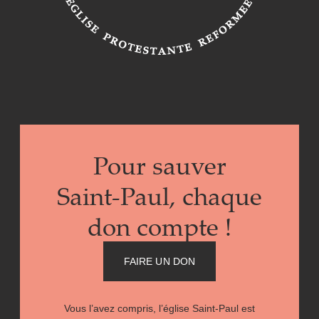
Pour sauver
Saint-Paul
,
chaque
don compte !
FAIRE UN DON
Vous l’avez compris, l’église Saint-Paul est