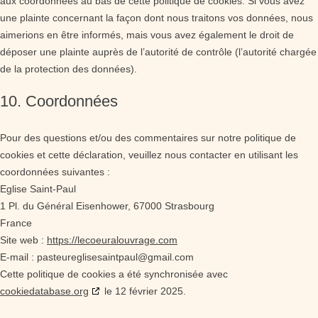
aux coordonnées au bas de cette politique de cookies. Si vous avez
une plainte concernant la façon dont nous traitons vos données, nous
aimerions en être informés, mais vous avez également le droit de
déposer une plainte auprès de l’autorité de contrôle (l’autorité chargée
de la protection des données).
10. Coordonnées
Pour des questions et/ou des commentaires sur notre politique de
cookies et cette déclaration, veuillez nous contacter en utilisant les
coordonnées suivantes :
Eglise Saint-Paul
1 Pl. du Général Eisenhower, 67000 Strasbourg
France
Site web :
https://lecoeuralouvrage.com
E-mail :
pasteureglisesaintpaul@gmail.com
Cette politique de cookies a été synchronisée avec
cookiedatabase.org
le 12 février 2025.